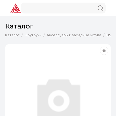
Каталог
Каталог
Ноутбуки
Аксессуары и зарядные уст-ва
USB д
/
/
/