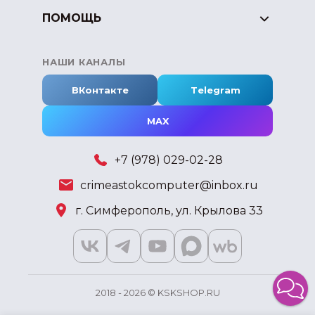
ПОМОЩЬ
НАШИ КАНАЛЫ
ВКонтакте
Telegram
MAX
+7 (978) 029-02-28
crimeastokcomputer@inbox.ru
г. Симферополь, ул. Крылова 33
2018 - 2026 © KSKSHOP.RU