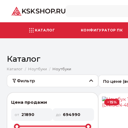
КАТАЛОГ
КОНФИГУРАТОР ПК
Каталог
Каталог
Ноутбуки
Ноутбуки
/
/
Фильтр
По цене (
Цена продажи
−15%