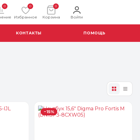
0
0
0
нение
Избранное
Корзина
Войти
КОНТАКТЫ
ПОМОЩЬ
−15%