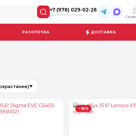
+7 (978) 029-02-28
Бесплатно по России
Срав
РАССРОЧКА
ДОСТАВКА
возрастание)
−15%