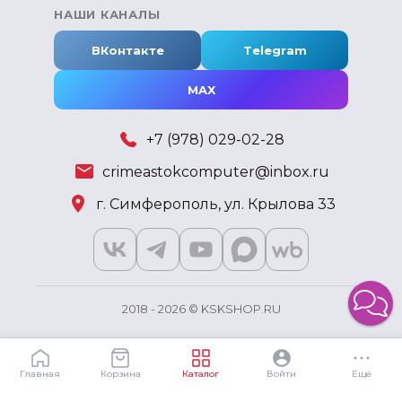
НАШИ КАНАЛЫ
ВКонтакте
Telegram
MAX
+7 (978) 029-02-28
crimeastokcomputer@inbox.ru
г. Симферополь, ул. Крылова 33
2018 - 2026 © KSKSHOP.RU
Главная
Корзина
Каталог
Войти
Ещё