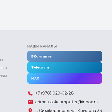
НАШИ КАНАЛЫ
ВКонтакте
ты
Telegram
авки
овар
MAX
+7 (978) 029-02-28
crimeastokcomputer@inbox.ru
г. Симферополь, ул. Крылова 33