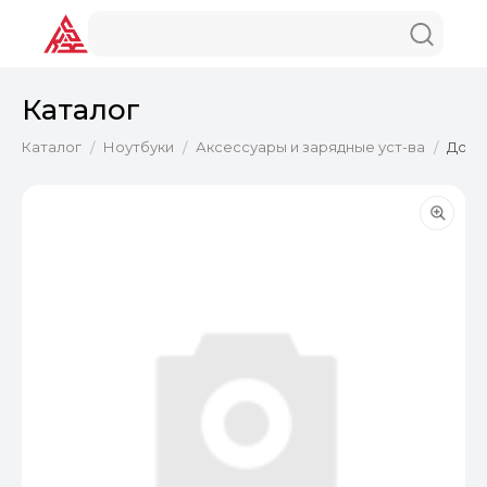
Каталог
Каталог
Ноутбуки
Аксессуары и зарядные уст-ва
Док-с
/
/
/