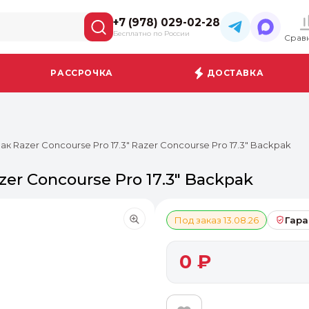
+7 (978) 029-02-28
Бесплатно по России
Срав
РАССРОЧКА
ДОСТАВКА
ак Razer Concourse Pro 17.3" Razer Concourse Pro 17.3" Backpak
zer Concourse Pro 17.3" Backpak
Под заказ 13.08.26
Гара
0 ₽