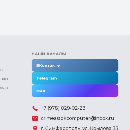
НАШИ КАНАЛЫ
ВКонтакте
ты
Telegram
авки
овар
MAX
+7 (978) 029-02-28
crimeastokcomputer@inbox.ru
г. Симферополь, ул. Крылова 33