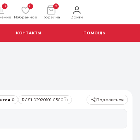
0
0
0
нение
Избранное
Корзина
Войти
КОНТАКТЫ
ПОМОЩЬ
Поделиться
нтия 0
RC81-02920101-0500