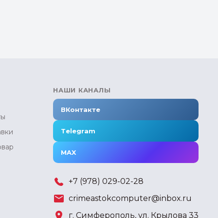
НАШИ КАНАЛЫ
ВКонтакте
ты
Telegram
авки
овар
MAX
+7 (978) 029-02-28
crimeastokcomputer@inbox.ru
г. Симферополь, ул. Крылова 33