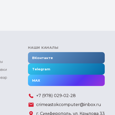
НАШИ КАНАЛЫ
ВКонтакте
ты
Telegram
авки
овар
MAX
+7 (978) 029-02-28
crimeastokcomputer@inbox.ru
г. Симферополь, ул. Крылова 33