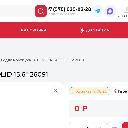
+7 (978) 029-02-28
Бесплатно по России
Срав
РАССРОЧКА
ДОСТАВКА
ак для ноутбука DEFENDER SOLID 15.6" 26091
ID 15.6" 26091
Под заказ 12.08.26
Гара
0 ₽