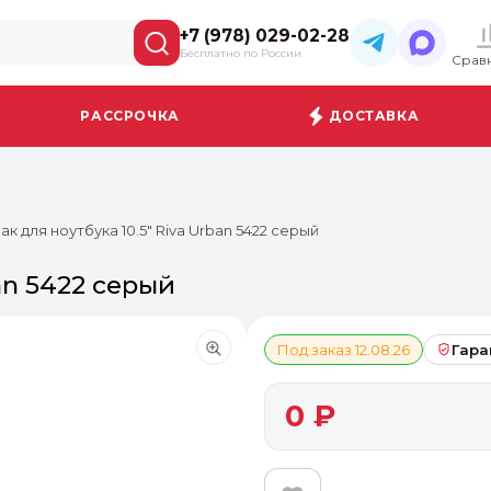
+7 (978) 029-02-28
Бесплатно по России
Срав
РАССРОЧКА
ДОСТАВКА
ак для ноутбука 10.5" Riva Urban 5422 серый
an 5422 серый
Под заказ 12.08.26
Гара
0 ₽