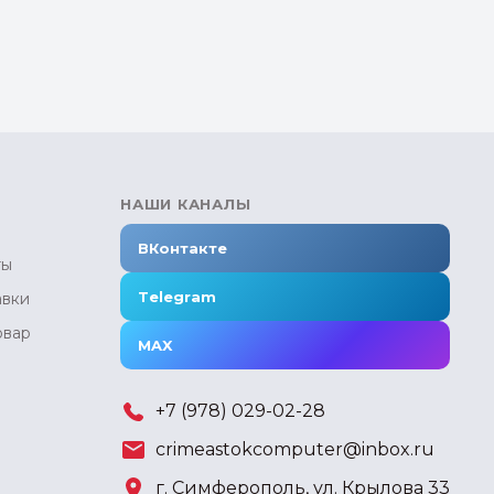
НАШИ КАНАЛЫ
ВКонтакте
ты
Telegram
авки
овар
MAX
+7 (978) 029-02-28
crimeastokcomputer@inbox.ru
г. Симферополь, ул. Крылова 33