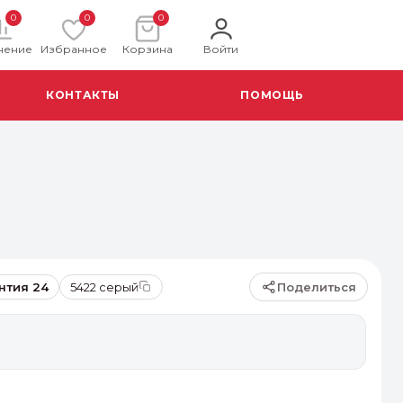
0
0
0
нение
Избранное
Корзина
Войти
КОНТАКТЫ
ПОМОЩЬ
Поделиться
нтия 24
5422 серый