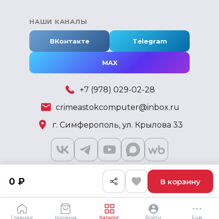
НАШИ КАНАЛЫ
ВКонтакте
Telegram
MAX
+7 (978) 029-02-28
crimeastokcomputer@inbox.ru
г. Симферополь, ул. Крылова 33
0 ₽
В корзину
2018 - 2026 © KSKSHOP.RU
Главная
Корзина
Каталог
Войти
Ещё