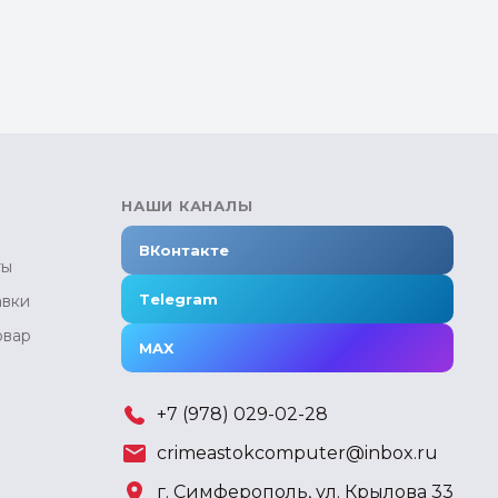
НАШИ КАНАЛЫ
ВКонтакте
ты
Telegram
авки
овар
MAX
+7 (978) 029-02-28
crimeastokcomputer@inbox.ru
г. Симферополь, ул. Крылова 33