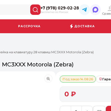
+7 (978) 029-02-28
Бесплатно по России
Срав
РАССРОЧКА
ДОСТАВКА
ейка на клавиатуру 28 клавиш MC3XXX Motorola (Zebra)
 MC3XXX Motorola (Zebra)
Под заказ 14.08.26
Гара
0 ₽