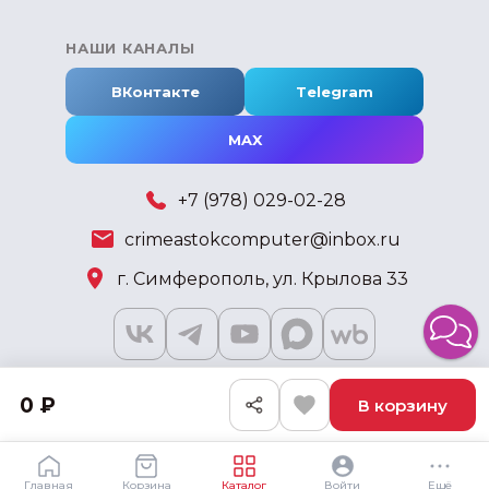
НАШИ КАНАЛЫ
ВКонтакте
Telegram
MAX
+7 (978) 029-02-28
crimeastokcomputer@inbox.ru
г. Симферополь, ул. Крылова 33
0 ₽
В корзину
2018 - 2026 © KSKSHOP.RU
Главная
Корзина
Каталог
Войти
Ещё