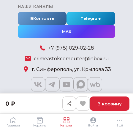
НАШИ КАНАЛЫ
ВКонтакте
Telegram
MAX
+7 (978) 029-02-28
crimeastokcomputer@inbox.ru
г. Симферополь, ул. Крылова 33
0 ₽
В корзину
2018 - 2026 © KSKSHOP.RU
Главная
Корзина
Каталог
Войти
Ещё