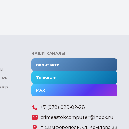
НАШИ КАНАЛЫ
ВКонтакте
ты
Telegram
авки
овар
MAX
+7 (978) 029-02-28
crimeastokcomputer@inbox.ru
г. Симферополь, ул. Крылова 33