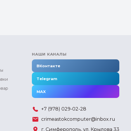
НАШИ КАНАЛЫ
ВКонтакте
ты
Telegram
авки
овар
MAX
+7 (978) 029-02-28
crimeastokcomputer@inbox.ru
г. Симферополь, ул. Крылова 33