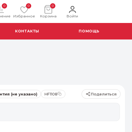
0
0
0
нение
Избранное
Корзина
Войти
КОНТАКТЫ
ПОМОЩЬ
Поделиться
нтия (не указано)
HF1108