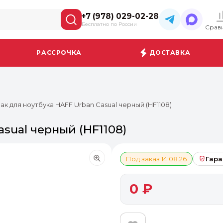
+7 (978) 029-02-28
Бесплатно по России
Срав
РАССРОЧКА
ДОСТАВКА
ак для ноутбука HAFF Urban Casual черный (HF1108)
sual черный (HF1108)
Под заказ 14.08.26
Гара
0 ₽