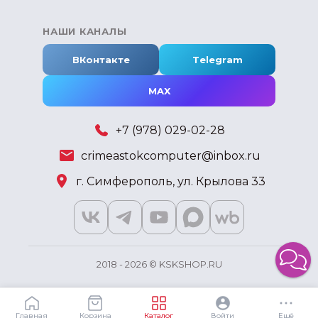
НАШИ КАНАЛЫ
ВКонтакте
Telegram
MAX
+7 (978) 029-02-28
crimeastokcomputer@inbox.ru
г. Симферополь, ул. Крылова 33
2018 - 2026 © KSKSHOP.RU
Главная
Корзина
Каталог
Войти
Ещё