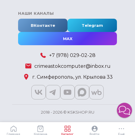
НАШИ КАНАЛЫ
ВКонтакте
Telegram
MAX
+7 (978) 029-02-28
crimeastokcomputer@inbox.ru
г. Симферополь, ул. Крылова 33
2018 - 2026 © KSKSHOP.RU
Главная
Корзина
Каталог
Войти
Ещё