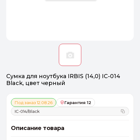
Оптимал
Идеальный 
От 20000 ₽
ПЕРЕЙТИ
Сумка для ноутбука IRBIS (14,0) IC-014
Black, цвет черный
Под заказ 12.08.26
Гарантия 12
IC-014/Black
Описание товара