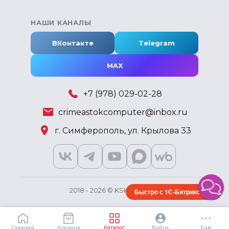
НАШИ КАНАЛЫ
ВКонтакте
Telegram
MAX
+7 (978) 029-02-28
crimeastokcomputer@inbox.ru
г. Симферополь, ул. Крылова 33
2018 - 2026 © KSKSHOP.RU
Быстро с 1С-Битрикс
Главная
Корзина
Каталог
Войти
Ещё