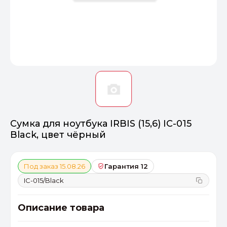
Оптимал
Идеальный 
От 20000 ₽
ПЕРЕЙТИ
Сумка для ноутбука IRBIS (15,6) IC-015
Black, цвет чёрный
Под заказ 15.08.26
Гарантия 12
IC-015/Black
Описание товара