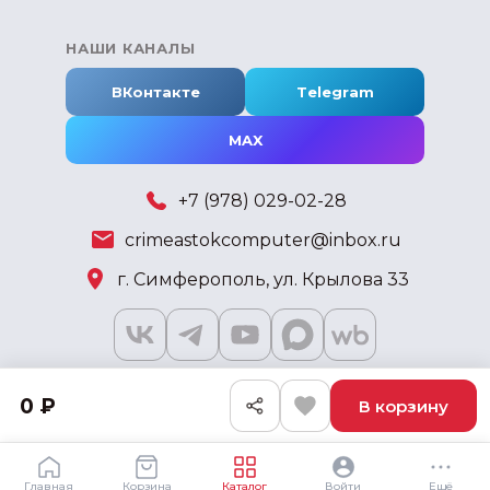
НАШИ КАНАЛЫ
ВКонтакте
Telegram
MAX
+7 (978) 029-02-28
crimeastokcomputer@inbox.ru
г. Симферополь, ул. Крылова 33
0 ₽
В корзину
2018 - 2026 © KSKSHOP.RU
Главная
Корзина
Каталог
Войти
Ещё