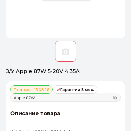
Оптимал
Идеальный 
От 20000 ₽
ПЕРЕЙТИ
З/У Apple 87W 5-20V 4.35A
Под заказ 15.08.26
Гарантия 3 мес.
Apple 87W
Описание товара