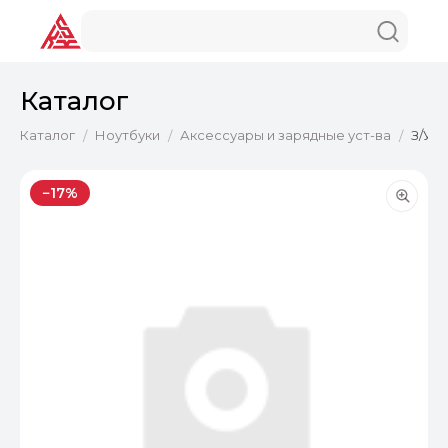
Каталог
Каталог
Ноутбуки
Аксессуары и зарядные уст-ва
З/У A
/
/
/
−17%