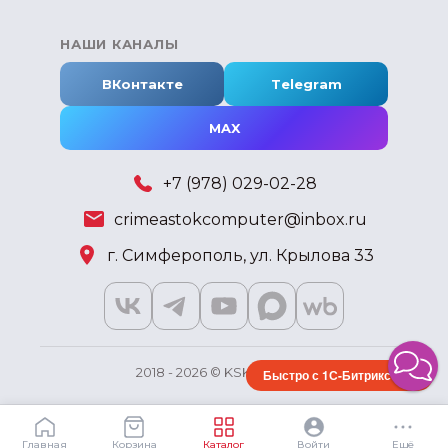
НАШИ КАНАЛЫ
ВКонтакте
Telegram
MAX
+7 (978) 029-02-28
crimeastokcomputer@inbox.ru
г. Симферополь, ул. Крылова 33
2018 - 2026 © KSKSHOP.RU
Быстро с 1С-Битрикс
Главная
Корзина
Каталог
Войти
Ещё