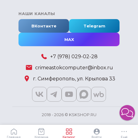
НАШИ КАНАЛЫ
ВКонтакте
Telegram
MAX
+7 (978) 029-02-28
crimeastokcomputer@inbox.ru
г. Симферополь, ул. Крылова 33
2018 - 2026 © KSKSHOP.RU
Главная
Корзина
Каталог
Войти
Ещё