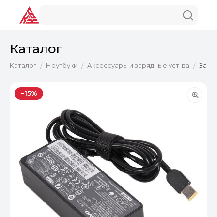
Каталог
Каталог
Ноутбуки
Аксессуары и зарядные уст-ва
Заряд
/
/
/
−15%