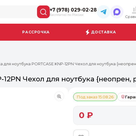
+7 (978) 029-02-28
Бесплатно по России
Срав
РАССРОЧКА
ДОСТАВКА
а для ноутбука PORTCASE KNP-12PN Чехол для ноутбука {неопрен, ро
PN Чехол для ноутбука {неопрен, розо
Под заказ 15.08.26
Гара
0 ₽