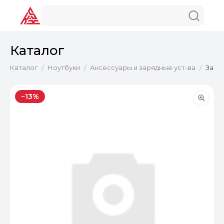
Каталог
Каталог
Ноутбуки
Аксессуары и зарядные уст-ва
Заря
/
/
/
−13%