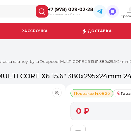
+7 (978) 029-02-28
Бесплатно по России
Срав
РАССРОЧКА
ДОСТАВКА
тавка для ноутбука Deepcool MULTI CORE X6 15.6" 380x295x24mm 
MULTI CORE X6 15.6" 380x295x24mm 24
Под заказ 14.08.26
Гара
0 ₽