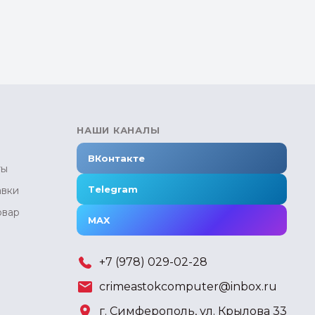
НАШИ КАНАЛЫ
ВКонтакте
ты
Telegram
авки
овар
MAX
+7 (978) 029-02-28
crimeastokcomputer@inbox.ru
г. Симферополь, ул. Крылова 33