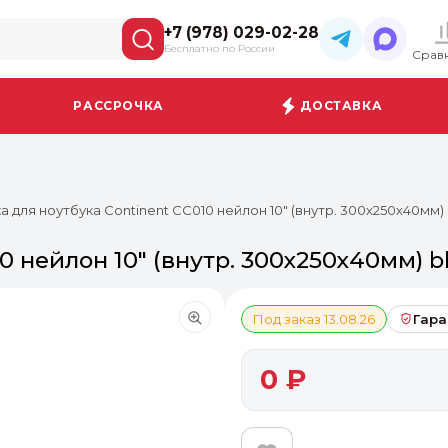
+7 (978) 029-02-28
Бесплатно по России
Срав
РАССРОЧКА
ДОСТАВКА
а для ноутбука Continent CC010 нейлон 10" (внутр. 300х250х40мм) 
 нейлон 10" (внутр. 300х250х40мм) bl
Под заказ 13.08.26
Гара
0 ₽