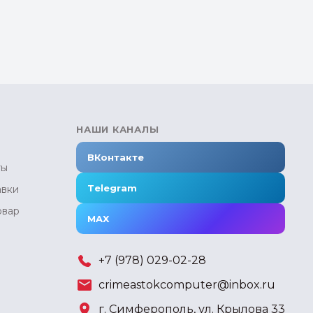
НАШИ КАНАЛЫ
ВКонтакте
ты
Telegram
авки
овар
MAX
+7 (978) 029-02-28
crimeastokcomputer@inbox.ru
г. Симферополь, ул. Крылова 33