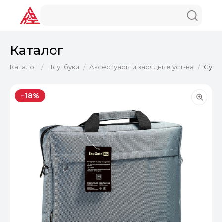
Каталог
Каталог
Ноутбуки
Аксессуары и зарядные уст-ва
Сумка
/
/
/
−18%