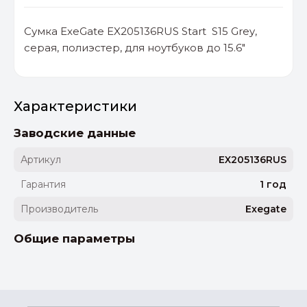
Сумка ExeGate EX205136RUS Start S15 Grey,
серая, полиэстер, для ноутбуков до 15.6"
Характеристики
Заводские данные
Артикул
EX205136RUS
Гарантия
1 год
Производитель
Exegate
Общие параметры