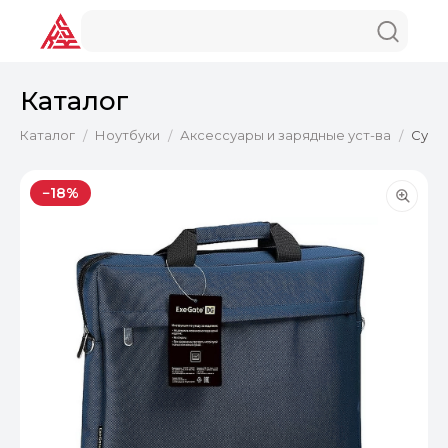
Каталог
Каталог
Ноутбуки
Аксессуары и зарядные уст-ва
Сумка
/
/
/
−18%