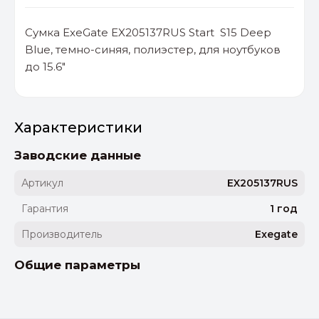
Сумка ExeGate EX205137RUS Start S15 Deep
Blue, темно-синяя, полиэстер, для ноутбуков
до 15.6"
Характеристики
Заводские данные
Артикул
EX205137RUS
Гарантия
1 год
Производитель
Exegate
Общие параметры