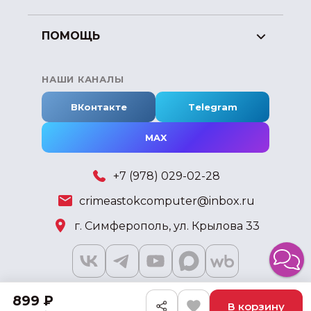
ПОМОЩЬ
НАШИ КАНАЛЫ
ВКонтакте
Telegram
MAX
+7 (978) 029-02-28
crimeastokcomputer@inbox.ru
г. Симферополь, ул. Крылова 33
899 ₽
В корзину
2018 - 2026 © KSKSHOP.RU