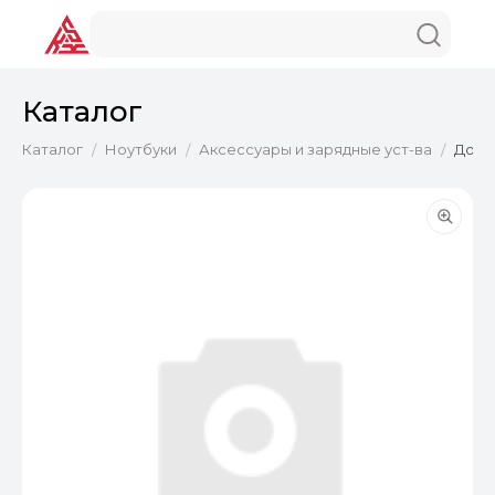
Каталог
Каталог
Ноутбуки
Аксессуары и зарядные уст-ва
Док-с
/
/
/