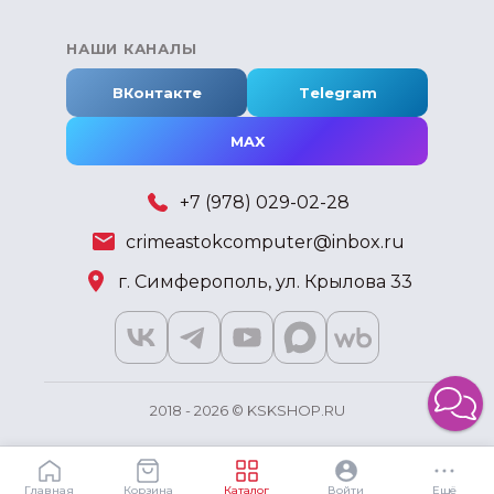
НАШИ КАНАЛЫ
ВКонтакте
Telegram
MAX
+7 (978) 029-02-28
crimeastokcomputer@inbox.ru
г. Симферополь, ул. Крылова 33
2018 - 2026 © KSKSHOP.RU
Главная
Корзина
Каталог
Войти
Ещё