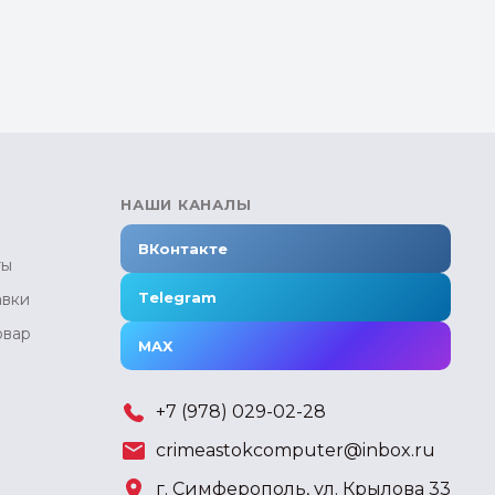
НАШИ КАНАЛЫ
ВКонтакте
ты
Telegram
авки
овар
MAX
+7 (978) 029-02-28
crimeastokcomputer@inbox.ru
г. Симферополь, ул. Крылова 33