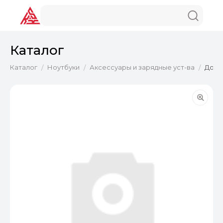
Каталог
Каталог
Ноутбуки
Аксессуары и зарядные уст-ва
Док-с
/
/
/