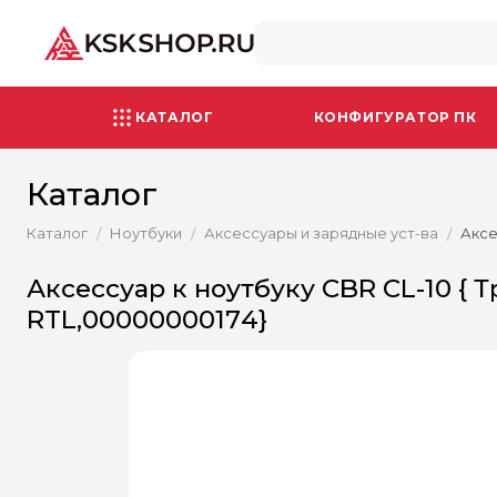
КАТАЛОГ
КОНФИГУРАТОР ПК
Каталог
Каталог
Ноутбуки
Аксессуары и зарядные уст-ва
Аксе
/
/
/
Аксессуар к ноутбуку CBR CL-10 { Тр
RTL,00000000174}