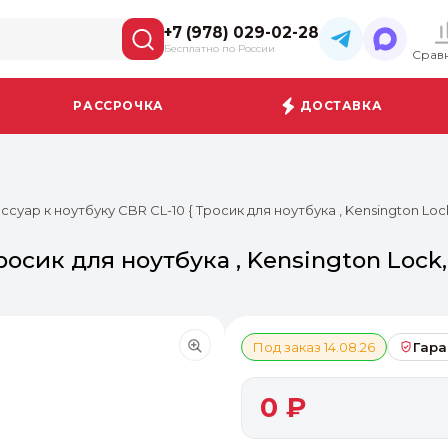
+7 (978) 029-02-28
Бесплатно по России
Срав
РАССРОЧКА
ДОСТАВКА
ссуар к ноутбуку CBR CL-10 { Тросик для ноутбука , Kensington Loc
осик для ноутбука , Kensington Lock, 
Под заказ 14.08.26
Гара
0 ₽