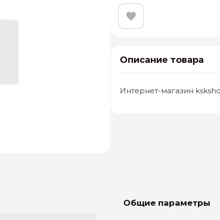
Описание товара
Интернет-магазин ksksho
альные
ый выбор
От 20000 ₽
И
Общие параметры