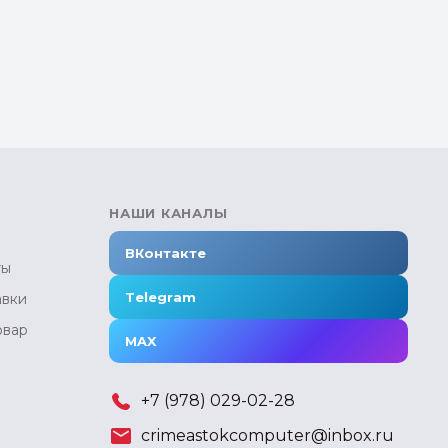
НАШИ КАНАЛЫ
ВКонтакте
ты
Telegram
авки
овар
MAX
+7 (978) 029-02-28
crimeastokcomputer@inbox.ru