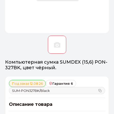
Оптимал
Идеальный 
От 20000 ₽
ПЕРЕЙТИ
Компьютерная сумка SUMDEX (15,6) PON-
327BK, цвет чёрный.
Под заказ 12.08.26
Гарантия 6
SUM-PON327BK/Black
Описание товара