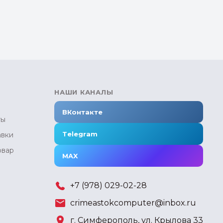
НАШИ КАНАЛЫ
ВКонтакте
ты
Telegram
авки
овар
MAX
+7 (978) 029-02-28
crimeastokcomputer@inbox.ru
г. Симферополь, ул. Крылова 33