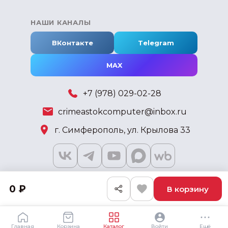
НАШИ КАНАЛЫ
ВКонтакте
Telegram
MAX
+7 (978) 029-02-28
crimeastokcomputer@inbox.ru
г. Симферополь, ул. Крылова 33
0 ₽
В корзину
2018 - 2026 © KSKSHOP.RU
Главная
Корзина
Каталог
Войти
Ещё