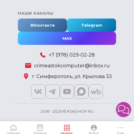
НАШИ КАНАЛЫ
ВКонтакте
Telegram
MAX
+7 (978) 029-02-28
crimeastokcomputer@inbox.ru
г. Симферополь, ул. Крылова 33
2018 - 2026 © KSKSHOP.RU
Главная
Корзина
Каталог
Войти
Ещё