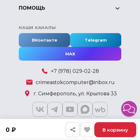
ПОМОЩЬ
НАШИ КАНАЛЫ
ВКонтакте
Telegram
MAX
+7 (978) 029-02-28
crimeastokcomputer@inbox.ru
г. Симферополь, ул. Крылова 33
0 ₽
В корзину
2018 - 2026 © KSKSHOP.RU
Быстро с 1С-Битрикс