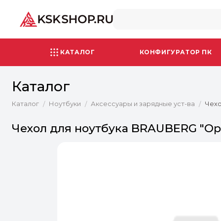
КАТАЛОГ
КОНФИГУРАТОР ПК
Каталог
Каталог
Ноутбуки
Аксессуары и зарядные уст-ва
Чехо
/
/
/
Чехол для ноутбука BRAUBERG "Optio