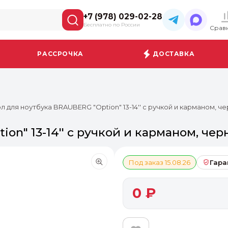
+7 (978) 029-02-28
Бесплатно по России
Срав
РАССРОЧКА
ДОСТАВКА
л для ноутбука BRAUBERG "Option" 13-14'' с ручкой и карманом, чер
n" 13-14'' с ручкой и карманом, черн
Под заказ 15.08.26
Гара
0 ₽