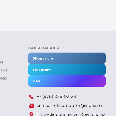
НАШИ КАНАЛЫ
ВКонтакте
ты
Telegram
авки
овар
MAX
+7 (978) 029-02-28
crimeastokcomputer@inbox.ru
г. Симферополь, ул. Крылова 33