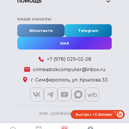
ПОМОЩЬ
НАШИ КАНАЛЫ
ВКонтакте
Telegram
MAX
+7 (978) 029-02-28
crimeastokcomputer@inbox.ru
г. Симферополь, ул. Крылова 33
2018 - 2026 © KSKSHOP.RU
Быстро с 1С-Битрикс