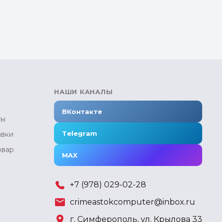
НАШИ КАНАЛЫ
ВКонтакте
ты
Telegram
авки
овар
MAX
+7 (978) 029-02-28
crimeastokcomputer@inbox.ru
г. Симферополь, ул. Крылова 33