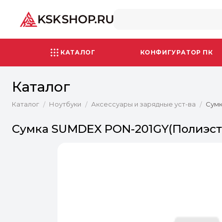
КАТАЛОГ
КОНФИГУРАТОР ПК
Каталог
Каталог
Ноутбуки
Аксессуары и зарядные уст-ва
Сумк
/
/
/
Сумка SUMDEX PON-201GY(Полиэстр 