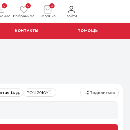
0
0
0
нение
Избранное
Корзина
Войти
КОНТАКТЫ
ПОМОЩЬ
Поделиться
нтия 14 д.
PON-201GY