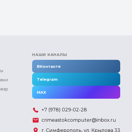
НАШИ КАНАЛЫ
ВКонтакте
ты
Telegram
авки
овар
MAX
+7 (978) 029-02-28
crimeastokcomputer@inbox.ru
г. Симферополь, ул. Крылова 33