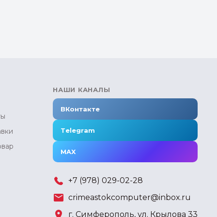
НАШИ КАНАЛЫ
ВКонтакте
ты
Telegram
авки
овар
MAX
+7 (978) 029-02-28
crimeastokcomputer@inbox.ru
г. Симферополь, ул. Крылова 33