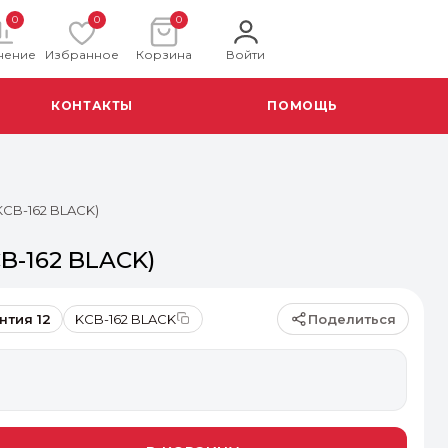
0
0
0
нение
Избранное
Корзина
Войти
КОНТАКТЫ
ПОМОЩЬ
KCB-162 BLACK)
CB-162 BLACK)
Поделиться
нтия 12
KCB-162 BLACK