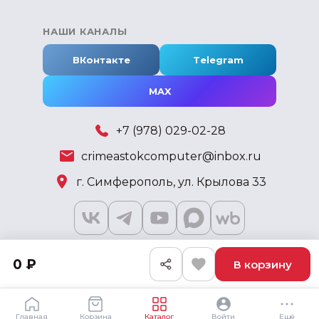
НАШИ КАНАЛЫ
ВКонтакте
Telegram
MAX
+7 (978) 029-02-28
crimeastokcomputer@inbox.ru
г. Симферополь, ул. Крылова 33
0 ₽
В корзину
2018 - 2026 © KSKSHOP.RU
Главная
Корзина
Каталог
Войти
Ещё