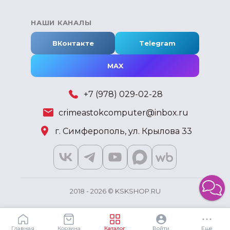
НАШИ КАНАЛЫ
ВКонтакте
Telegram
MAX
+7 (978) 029-02-28
crimeastokcomputer@inbox.ru
г. Симферополь, ул. Крылова 33
2018 - 2026 © KSKSHOP.RU
Главная
Корзина
Каталог
Войти
Ещё