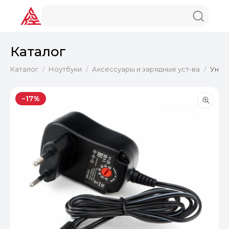
Каталог
Каталог
Ноутбуки
Аксессуары и зарядные уст-ва
Унив
/
/
/
−17%