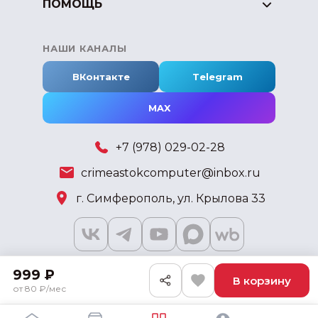
ПОМОЩЬ
НАШИ КАНАЛЫ
ВКонтакте
Telegram
MAX
+7 (978) 029-02-28
crimeastokcomputer@inbox.ru
г. Симферополь, ул. Крылова 33
999 ₽
В корзину
2018 - 2026 © KSKSHOP.RU
от 80 ₽/мес