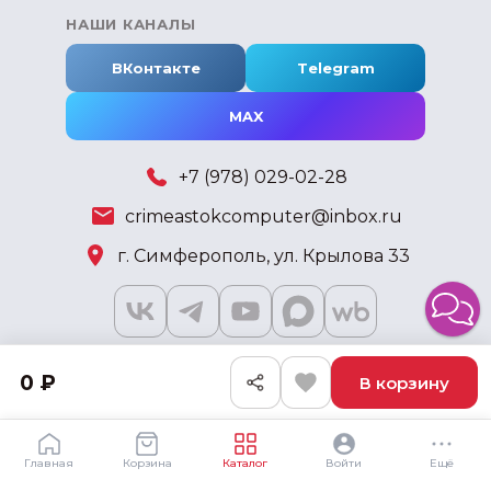
НАШИ КАНАЛЫ
ВКонтакте
Telegram
MAX
+7 (978) 029-02-28
crimeastokcomputer@inbox.ru
г. Симферополь, ул. Крылова 33
0 ₽
В корзину
2018 - 2026 © KSKSHOP.RU
Главная
Корзина
Каталог
Войти
Ещё