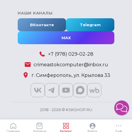
НАШИ КАНАЛЫ
ВКонтакте
Telegram
MAX
+7 (978) 029-02-28
crimeastokcomputer@inbox.ru
г. Симферополь, ул. Крылова 33
2018 - 2026 © KSKSHOP.RU
Главная
Корзина
Каталог
Войти
Ещё